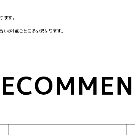
ります。
風合いが1点ごとに多少異なります。
RECOMMEN