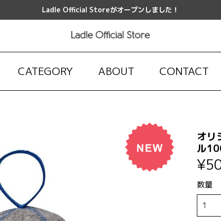
Ladle Official Storeがオープンしました！
CATEGORY
ABOUT
CONTACT
オリ
ル10
¥5
数量