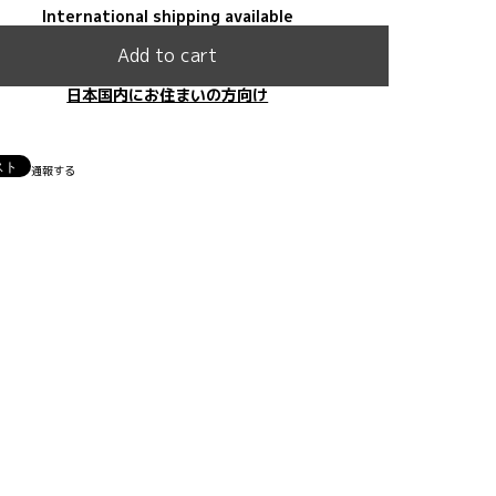
International shipping available
Add to cart
日本国内にお住まいの方向け
通報する